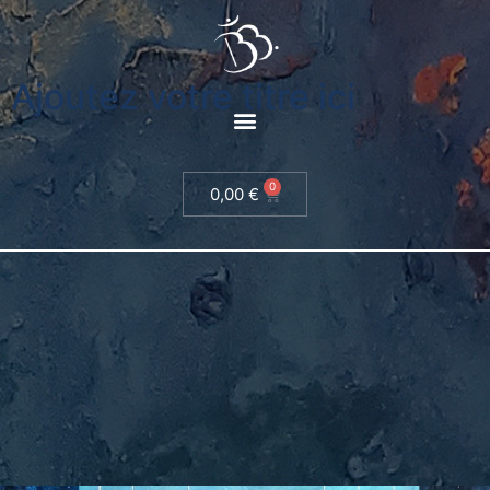
Ajoutez votre titre ici
0
0,00
€