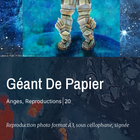
Géant De Papier
Anges
,
Reproductions
20
Reproduction photo format A3, sous cellophane, signée