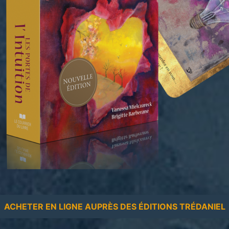
ACHETER EN LIGNE AUPRÈS DES ÉDITIONS TRÉDANIEL