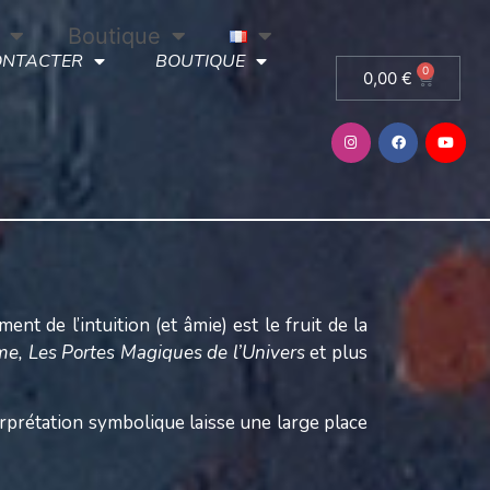
Boutique
ONTACTER
BOUTIQUE
0
0,00
€
t de l’intuition (et âmie) est le fruit de la
me,
Les Portes Magiques de l’Univers
et plus
terprétation symbolique laisse une large place